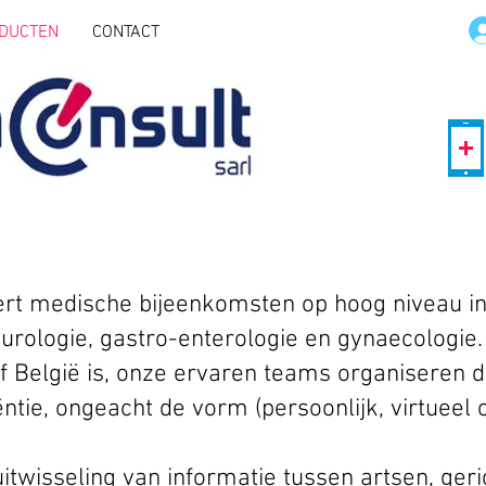
DUCTEN
CONTACT
rt medische bijeenkomsten op hoog niveau in
eurologie, gastro-enterologie en gynaecologie.
f België is, onze ervaren teams organiseren
ntie, ongeacht de vorm (persoonlijk, virtueel o
itwisseling van informatie tussen artsen, ger