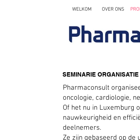
WELKOM
OVER ONS
PRO
SEMINARIE ORGANISATIE
Pharmaconsult organisee
oncologie, cardiologie, n
Of het nu in Luxemburg o
nauwkeurigheid en efficië
deelnemers.
Ze zijn gebaseerd op de u