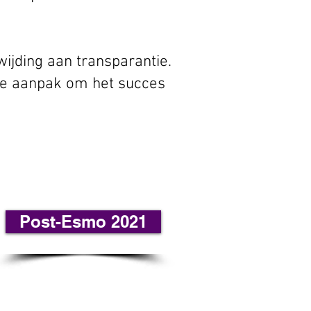
ijding aan transparantie.
le aanpak om het succes
Post-Esmo 2021