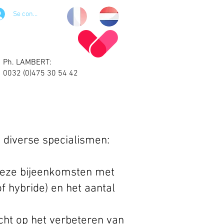
Se connecter
Ph. LAMBERT:
0032 (0)475 30 54 42
 diverse specialismen:
 deze bijeenkomsten met
f hybride) en het aantal
icht op het verbeteren van