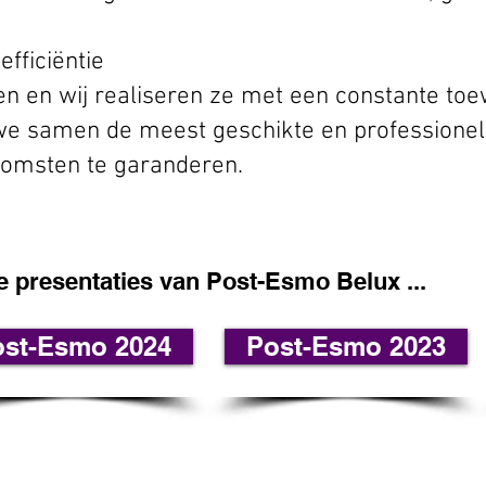
efficiëntie
en en wij realiseren ze met een constante toew
 we samen de meest geschikte en professione
omsten te garanderen.
e presentaties van Post-Esmo Belux ...
ost-Esmo 2024
Post-Esmo 2023