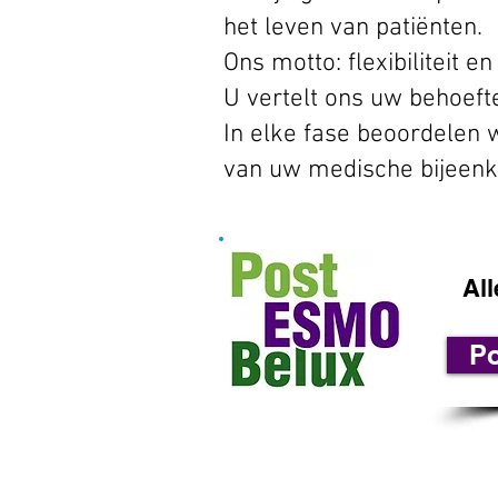
het leven van patiënten.
Ons motto: flexibiliteit en 
U vertelt ons uw behoeft
In elke fase beoordelen
van uw medische bijeenk
All
P