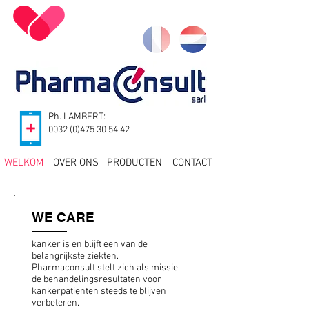
Ph. LAMBERT:
0032 (0)475 30 54 42
WELKOM
OVER ONS
PRODUCTEN
CONTACT
WE CARE
kanker is en blijft een van de
belangrijkste ziekten.
Pharmaconsult stelt zich als missie
de behandelingsresultaten voor
kankerpatienten steeds te blijven
verbeteren.