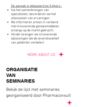
De aanpak is gebaseerd op 3 pijlers :
Via het samenbrengen van
specialisten, bevorderen we het
uitwisselen van ervaringen.
We informeren artsen in verband
met innoverende geneesmiddelen
onlangs op de markt gebracht.
Verder brengen we innoverende
oplossingen die de levenskwaliteit
van patiënten verbetert.
MORE ABOUT US
ORGANISATIE
VAN
SEMINARIES
Bekijk de lijst met seminaries
georganiseerd door Pharmaconsult